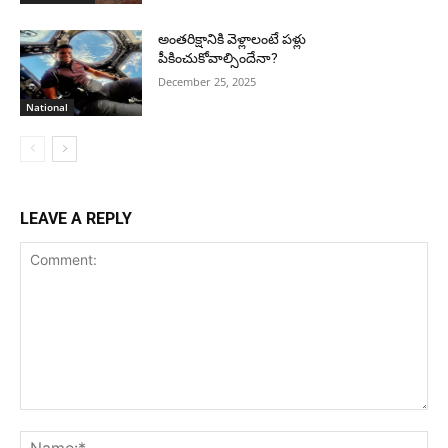
అంతరిక్షానికి వెళ్లాలంటే పళ్లు
పీకించుకోవాల్సిందేనా?
December 25, 2025
National
LEAVE A REPLY
Comment:
Na