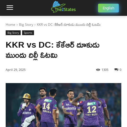
English
Home
Big Story
KKR vs DC: కేకేఆర్ దూకుడు ముందు దిల్లీ ఓటమి
Big Story
Sports
KKR vs DC: కేకేఆర్ దూకుడు
ముందు దిల్లీ ఓటమి
April 29, 2025
1305
0