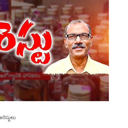
రెస్టులు