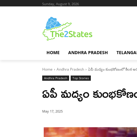
Sunday, August 9, 2026
HOME
ANDHRA PRADESH
TELANGA
Home
Andhra Pradesh
ఏపీ మద్యం కుంభకోణంలో కీలక అరె
Andhra Pradesh
Top Stories
ఏపీ మద్యం కుంభకోణంల
May 17, 2025