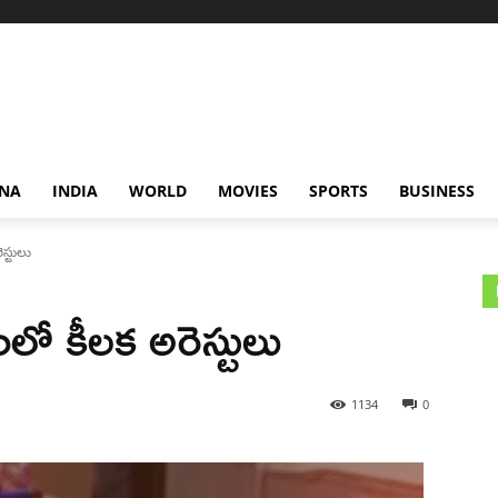
NA
INDIA
WORLD
MOVIES
SPORTS
BUSINESS
స్టులు
ో కీలక అరెస్టులు
1134
0