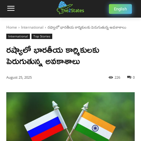
English
Home
International
రష్యాలో భారతీయ కార్మికులకు పెరుగుతున్న అవకాశాలు
International
Top Stories
రష్యాలో భారతీయ కార్మికులకు
పెరుగుతున్న అవకాశాలు
August 25, 2025
226
0