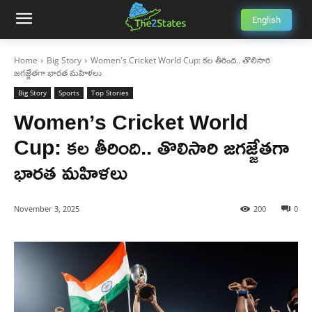
English
Home
Big Story
Women's Cricket World Cup: కల తీరింది.. తొలిసారి
జగజ్జేతగా భారత మహిళలు
Big Story
Sports
Top Stories
Women’s Cricket World
Cup: కల తీరింది.. తొలిసారి జగజ్జేతగా
భారత మహిళలు
November 3, 2025
200
0