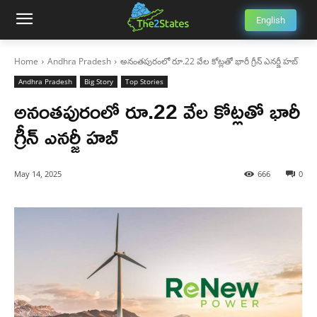
English
Home
Andhra Pradesh
అనంతపురంలో రూ.22 వేల కోట్లతో భారీ గ్రీన్ ఎనర్జీ హబ్
Andhra Pradesh
Big Story
Top Stories
అనంతపురంలో రూ.22 వేల కోట్లతో భారీ
గ్రీన్ ఎనర్జీ హబ్
May 14, 2025
666
0