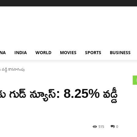
NA
INDIA
WORLD
MOVIES
SPORTS
BUSINESS
వడ్డీ కొనసాగింపు
గుడ్ న్యూస్: 8.25% వడ్డీ
515
0