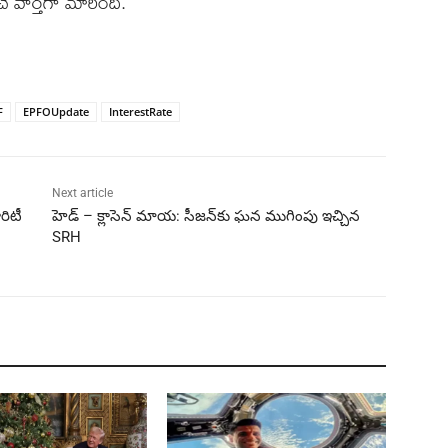
 వార్తగా మారింది.
F
EPFOUpdate
InterestRate
Next article
రిటీ
హెడ్ – క్లాసెన్ మాయ: సీజన్‌కు ఘన ముగింపు ఇచ్చిన
SRH