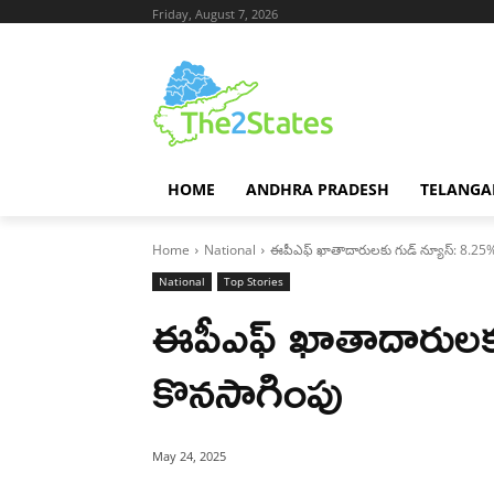
Friday, August 7, 2026
HOME
ANDHRA PRADESH
TELANGA
Home
National
ఈపీఎఫ్ ఖాతాదారులకు గుడ్ న్యూస్: 8.25% 
National
Top Stories
ఈపీఎఫ్ ఖాతాదారులకు 
కొనసాగింపు
May 24, 2025