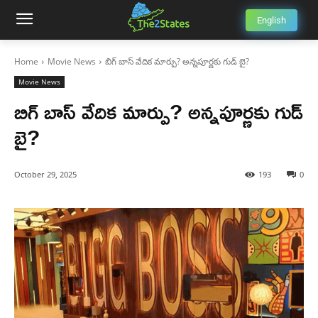
English
Home
Movie News
బిగ్ బాస్ వేదిక మార్పు? అన్నపూర్ణకు గుడ్ బై?
Movie News
బిగ్ బాస్ వేదిక మార్పు? అన్నపూర్ణకు గుడ్
బై?
October 29, 2025
193
0