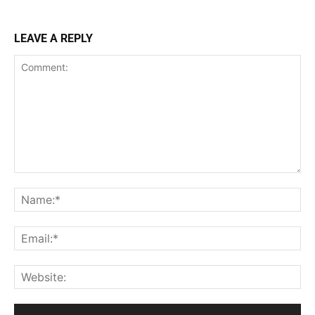
LEAVE A REPLY
Comment:
Na
Ema
Web