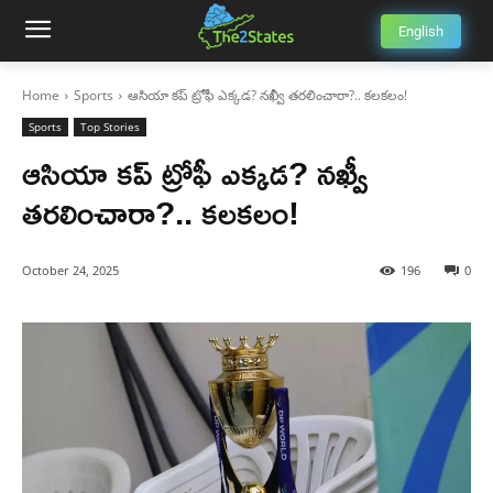
English
Home
Sports
ఆసియా కప్ ట్రోఫీ ఎక్కడ? నఖ్వీ తరలించారా?.. కలకలం!
Sports
Top Stories
ఆసియా కప్ ట్రోఫీ ఎక్కడ? నఖ్వీ
తరలించారా?.. కలకలం!
October 24, 2025
196
0