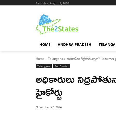
Saturday, August 8, 2026
HOME
ANDHRA PRADESH
TELANGA
Home
Telangana
అధికారులు నిద్రపోతున్నారా? - తెలంగాణ హై
Telangana
Top Stories
అధికారులు నిద్రపోతు
హైకోర్టు
November 27, 2024