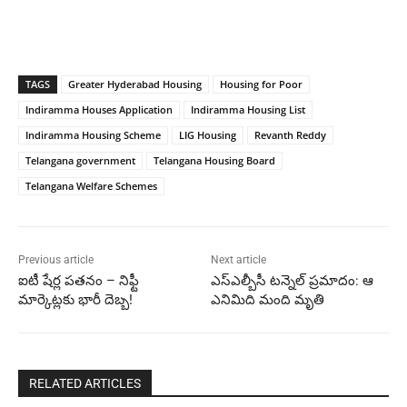
TAGS
Greater Hyderabad Housing
Housing for Poor
Indiramma Houses Application
Indiramma Housing List
Indiramma Housing Scheme
LIG Housing
Revanth Reddy
Telangana government
Telangana Housing Board
Telangana Welfare Schemes
Previous article
Next article
ఐటీ షేర్ల పతనం – నిఫ్టీ
ఎస్ఎల్బీసీ టన్నెల్ ప్రమాదం: ఆ
మార్కెట్లకు భారీ దెబ్బ!
ఎనిమిది మంది మృతి
RELATED ARTICLES