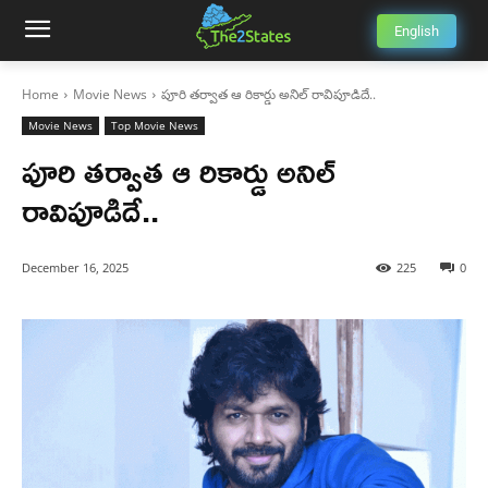
English
Home
Movie News
పూరి తర్వాత ఆ రికార్డు అనిల్ రావిపూడిదే..
Movie News
Top Movie News
పూరి తర్వాత ఆ రికార్డు అనిల్
రావిపూడిదే..
December 16, 2025
225
0