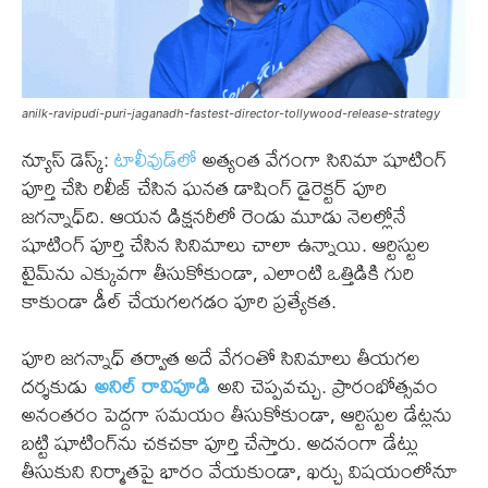
anilk-ravipudi-puri-jaganadh-fastest-director-tollywood-release-strategy
న్యూస్ డెస్క్:
టాలీవుడ్‌లో
అత్యంత వేగంగా సినిమా షూటింగ్
పూర్తి చేసి రిలీజ్ చేసిన ఘనత డాషింగ్ డైరెక్టర్ పూరి
జగన్నాధ్‌ది. ఆయన డిక్షనరీలో రెండు మూడు నెలల్లోనే
షూటింగ్ పూర్తి చేసిన సినిమాలు చాలా ఉన్నాయి. ఆర్టిస్టుల
టైమ్‌ను ఎక్కువగా తీసుకోకుండా, ఎలాంటి ఒత్తిడికి గురి
కాకుండా డీల్ చేయగలగడం పూరి ప్రత్యేకత.
పూరి జగన్నాధ్ తర్వాత అదే వేగంతో సినిమాలు తీయగల
దర్శకుడు
అనిల్ రావిపూడి
అని చెప్పవచ్చు. ప్రారంభోత్సవం
అనంతరం పెద్దగా సమయం తీసుకోకుండా, ఆర్టిస్టుల డేట్లను
బట్టి షూటింగ్‌ను చకచకా పూర్తి చేస్తారు. అదనంగా డేట్లు
తీసుకుని నిర్మాతపై భారం వేయకుండా, ఖర్చు విషయంలోనూ