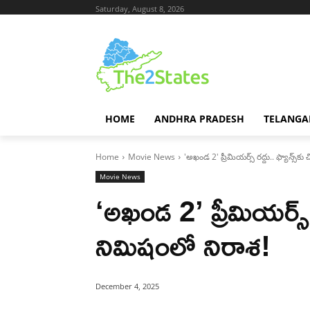
Saturday, August 8, 2026
HOME
ANDHRA PRADESH
TELANGA
Home
Movie News
'అఖండ 2' ప్రీమియర్స్ రద్దు.. ఫ్యాన్స్‌క
Movie News
‘అఖండ 2’ ప్రీమియర్స్ రద
నిమిషంలో నిరాశ!
December 4, 2025