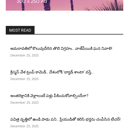
MOST READ
అమరావతిలో కొలువుదీరిన తొలి విగ్రహం.. వాజ్‌పేయికి ఘన నివాళి!
December 25, 2025
క్రిస్మస్ వేళ ట్రంప్ కామెడీ.. దేశంలోకి ‘బ్యాడ్ శాంటా’ వస్తే..
December 25, 2025
అంతరిక్షానికి వెళ్లాలంటే పళ్లు పీకించుకోవాల్సిందేనా?
December 25, 2025
పవిత్ర వృత్తిలో ఉండి పాడు పని.. ప్రియుడితో కలిసి భర్తను చంపేసిన టీచర్!
December 25, 2025