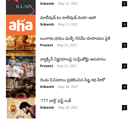
Srikanth
-
May 31, 2021
0
మాలీవుడ్ టు టాలీవుడ్ వయా ఆహా
Srikanth
-
May 31, 2021
0
బంగారం ధరలు మళ్ళీ 50వేల రూపాయల పైకి
Praneel
-
May 31, 2021
0
వ్యాక్సిన్ నిర్ణయాలపై సుప్రీంకోర్టు అసహనం
Praneel
-
May 31, 2021
0
రెండు సినిమాలు ప్రకటించిన పిట్ట కథ హీరో
Srikanth
-
May 30, 2021
0
‘777 చార్లీ’ ఫస్ట్ లుక్
Srikanth
-
May 30, 2021
0