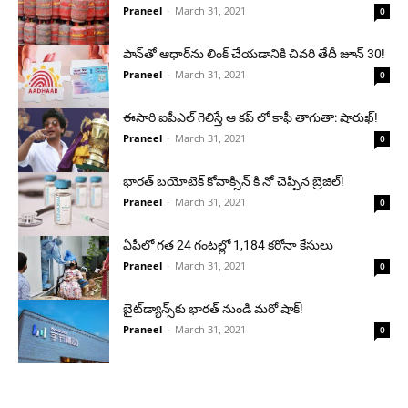
Praneel
-
March 31, 2021
0
పాన్‌తో ఆధార్‌ను లింక్ చేయడానికి చివరి తేదీ జూన్ 30!
Praneel
-
March 31, 2021
0
ఈసారి ఐపీఎల్ గెలిస్తే ఆ కప్ లో కాఫీ తాగుతా: షారుఖ్!
Praneel
-
March 31, 2021
0
భారత్ బయోటెక్ కోవాక్సిన్ కి నో చెప్పిన బ్రెజిల్!
Praneel
-
March 31, 2021
0
ఏపీలో గత 24 గంటల్లో 1,184 కరోనా కేసులు
Praneel
-
March 31, 2021
0
బైట్‌డ్యాన్స్‌కు భారత్ నుండి మరో షాక్!
Praneel
-
March 31, 2021
0