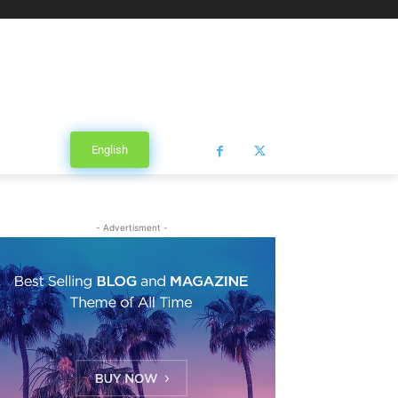
English
- Advertisment -