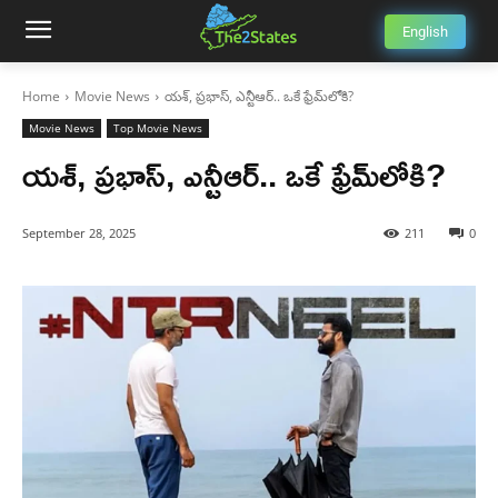
English
Home
Movie News
యశ్, ప్రభాస్, ఎన్టీఆర్‌.. ఒకే ఫ్రేమ్‌లోకి?
Movie News
Top Movie News
యశ్, ప్రభాస్, ఎన్టీఆర్‌.. ఒకే ఫ్రేమ్‌లోకి?
September 28, 2025
211
0