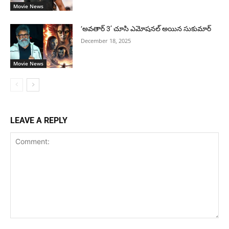
Movie News
‘అవతార్ 3’ చూసి ఎమోషనల్ అయిన సుకుమార్
December 18, 2025
Movie News
LEAVE A REPLY
Comment: