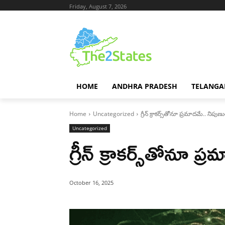
Friday, August 7, 2026
HOME
ANDHRA PRADESH
TELANGA
Home
Uncategorized
గ్రీన్ క్రాకర్స్‌తోనూ ప్రమాదమే.. నిపుణ
Uncategorized
గ్రీన్ క్రాకర్స్‌తోనూ ప
October 16, 2025