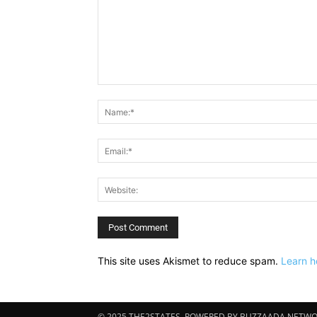
Comment:
This site uses Akismet to reduce spam.
Learn h
© 2025 THE2STATES. POWERED BY BUZZAADA NETWOR