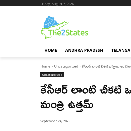
Friday, August 7, 2026
HOME
ANDHRA PRADESH
TELANGA
Home
Uncategorized
కేసీఆర్ లాంటి చీకటి ఒప్పందాలు మేం
Uncategorized
కేసీఆర్ లాంటి చీకటి
మంత్రి ఉత్తమ్
September 24, 2025