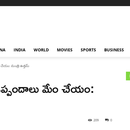
NA
INDIA
WORLD
MOVIES
SPORTS
BUSINESS
 చేయం: మంత్రి ఉత్తమ్
 ఒప్పందాలు మేం చేయం:
209
0